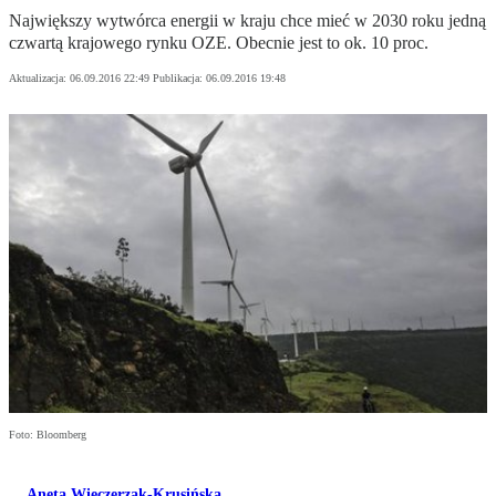
Największy wytwórca energii w kraju chce mieć w 2030 roku jedną
czwartą krajowego rynku OZE. Obecnie jest to ok. 10 proc.
Aktualizacja:
06.09.2016 22:49
Publikacja:
06.09.2016 19:48
Foto: Bloomberg
Aneta Wieczerzak-Krusińska