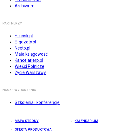
Archiwum
PARTNERZY
E-kiosk.pl
E-gazety.pl
Nexto.pl
Mała księgowość
Kancelarierp.pl
Wieści Rolnicze
Życie Warszawy
NASZE WYDARZENIA
Szkolenia i konferencje
MAPA STRONY
KALENDARIUM
OFERTA PRODUKTOWA