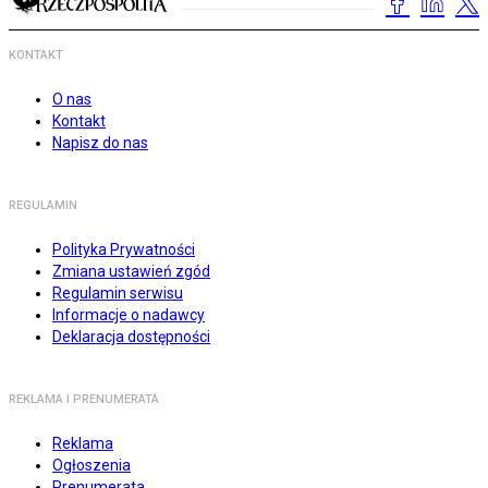
KONTAKT
O nas
Kontakt
Napisz do nas
REGULAMIN
Polityka Prywatności
Zmiana ustawień zgód
Regulamin serwisu
Informacje o nadawcy
Deklaracja dostępności
REKLAMA I PRENUMERATA
Reklama
Ogłoszenia
Prenumerata