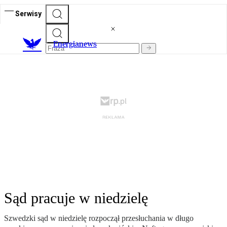
Serwisy
E
nergianews
Sąd pracuje w niedzielę
Szwedzki sąd w niedzielę rozpoczął przesłuchania w długo