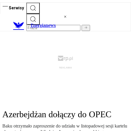
Serwisy
E
nergianews
Azerbejdżan dołączy do OPEC
Baku otrzymało zaproszenie do udziału w listopadowej sesji kartelu