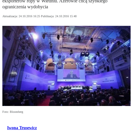
eksporterów ropy w Wiedniu. Azerowie chcą szybkiego
ograniczenia wydobycia
Aktualizacja:
24.10.2016 16:25
Publikacja:
24.10.2016 15:48
Foto: Bloomberg
Iwona Trusewicz