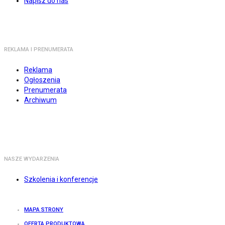
Napisz do nas
REKLAMA I PRENUMERATA
Reklama
Ogłoszenia
Prenumerata
Archiwum
NASZE WYDARZENIA
Szkolenia i konferencje
MAPA STRONY
OFERTA PRODUKTOWA