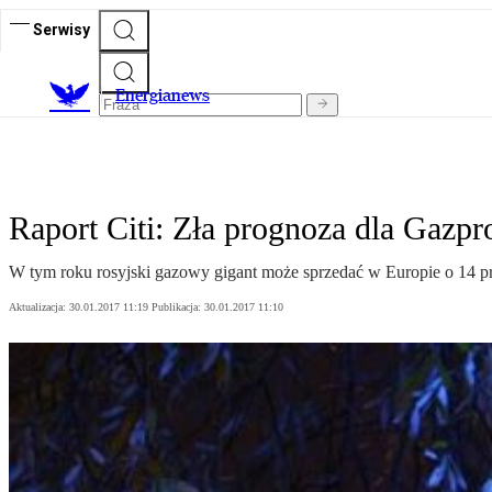
Serwisy
E
nergianews
Raport Citi: Zła prognoza dla Gazp
W tym roku rosyjski gazowy gigant może sprzedać w Europie o 14 p
Aktualizacja:
30.01.2017 11:19
Publikacja:
30.01.2017 11:10