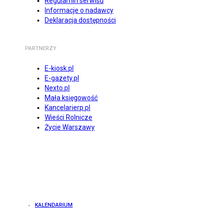
Regulamin serwisu
Informacje o nadawcy
Deklaracja dostępności
PARTNERZY
E-kiosk.pl
E-gazety.pl
Nexto.pl
Mała księgowość
Kancelarierp.pl
Wieści Rolnicze
Życie Warszawy
KALENDARIUM