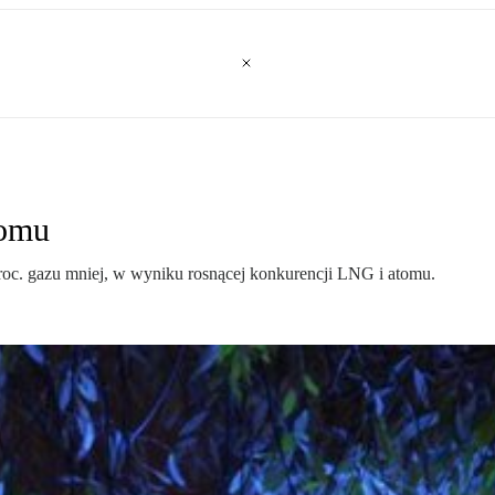
romu
roc. gazu mniej, w wyniku rosnącej konkurencji LNG i atomu.