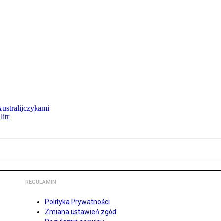
Australijczykami
litr
REGULAMIN
Polityka Prywatności
Zmiana ustawień zgód