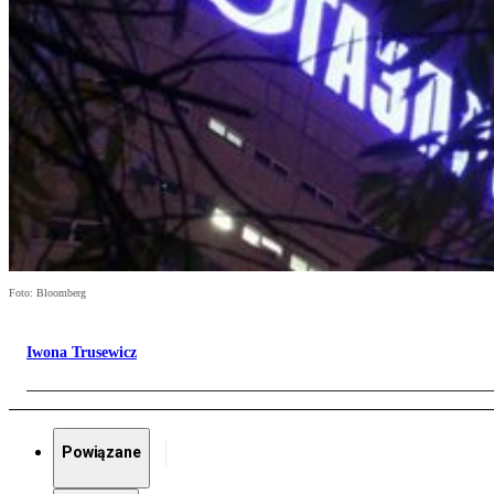
Foto: Bloomberg
Iwona Trusewicz
Powiązane