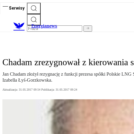
Serwisy
E
nergianews
Chadam zrezygnował z kierowania 
Jan Chadam złożył rezygnację z funkcji prezesa spółki Polskie LN
Izabella Łyś-Gorzkowska.
Aktualizacja:
31.05.2017 09:54
Publikacja:
31.05.2017 09:24