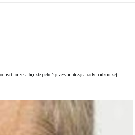
ności prezesa będzie pełnić przewodnicząca rady nadzorczej