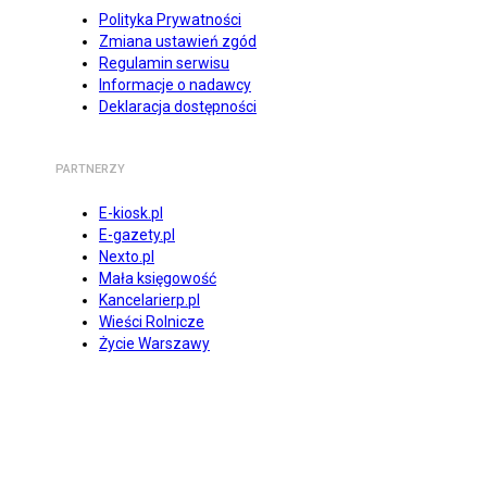
Polityka Prywatności
Zmiana ustawień zgód
Regulamin serwisu
Informacje o nadawcy
Deklaracja dostępności
PARTNERZY
E-kiosk.pl
E-gazety.pl
Nexto.pl
Mała księgowość
Kancelarierp.pl
Wieści Rolnicze
Życie Warszawy