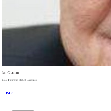
Jan Chadam
Foto: Fotorzepa, Robert Gardziński
PAP