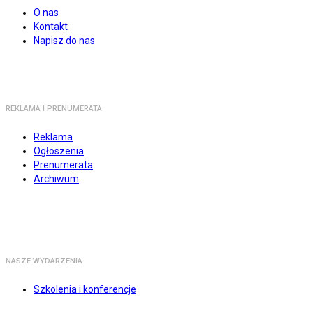
O nas
Kontakt
Napisz do nas
REKLAMA I PRENUMERATA
Reklama
Ogłoszenia
Prenumerata
Archiwum
NASZE WYDARZENIA
Szkolenia i konferencje