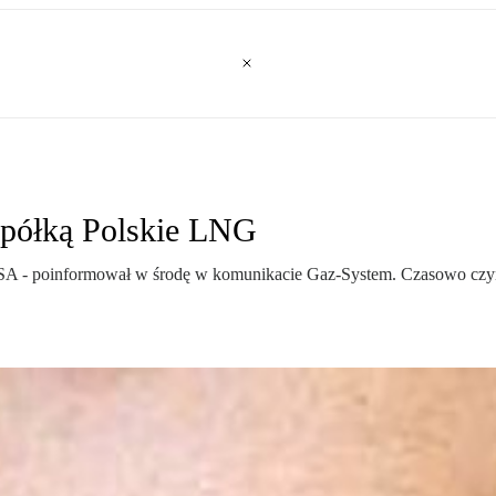
spółką Polskie LNG
G SA - poinformował w środę w komunikacie Gaz-System. Czasowo czyn