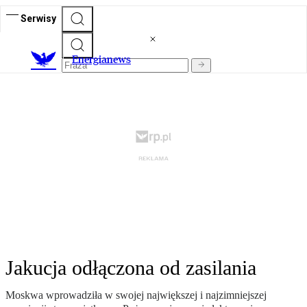
Serwisy
E
nergianews
Jakucja odłączona od zasilania
Moskwa wprowadziła w swojej największej i najzimniejszej