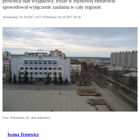
prowincji stan wyjątkowy. Pożar w rejonowej elektrowni
spowodował wyłączenie zasilania w cały regionie.
Aktualizacja:
01.10.2017 18:57
Publikacja:
01.10.2017 18:28
Foto: Wikimedia, fot. alex.maksimov
Iwona Trusewicz