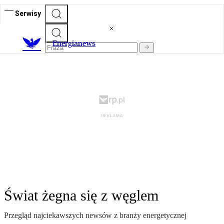
Serwisy
E
nergianews
Świat żegna się z węglem
Przegląd najciekawszych newsów z branży energetycznej