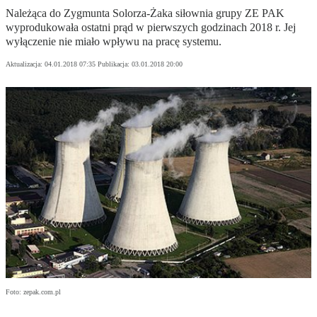
Należąca do Zygmunta Solorza-Żaka siłownia grupy ZE PAK
wyprodukowała ostatni prąd w pierwszych godzinach 2018 r. Jej
wyłączenie nie miało wpływu na pracę systemu.
Aktualizacja:
04.01.2018 07:35
Publikacja:
03.01.2018 20:00
Foto: zepak.com.pl