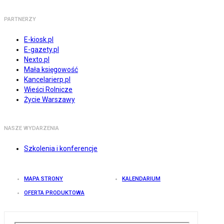
PARTNERZY
E-kiosk.pl
E-gazety.pl
Nexto.pl
Mała księgowość
Kancelarierp.pl
Wieści Rolnicze
Życie Warszawy
NASZE WYDARZENIA
Szkolenia i konferencje
MAPA STRONY
KALENDARIUM
OFERTA PRODUKTOWA