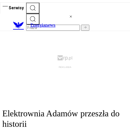
Serwisy
E
nergianews
Elektrownia Adamów przeszła do
historii