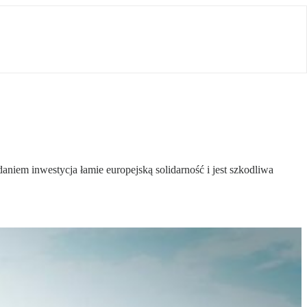
daniem inwestycja łamie europejską solidarność i jest szkodliwa