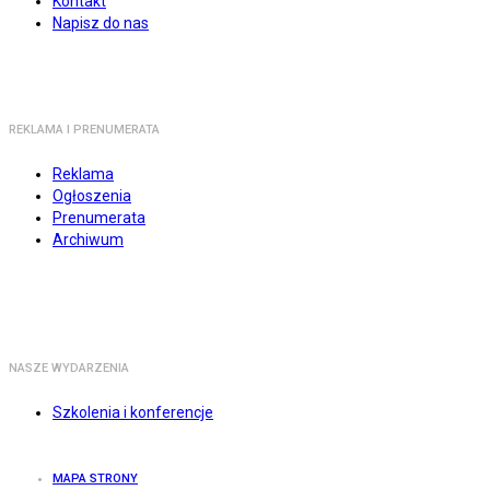
Kontakt
Napisz do nas
REKLAMA I PRENUMERATA
Reklama
Ogłoszenia
Prenumerata
Archiwum
NASZE WYDARZENIA
Szkolenia i konferencje
MAPA STRONY