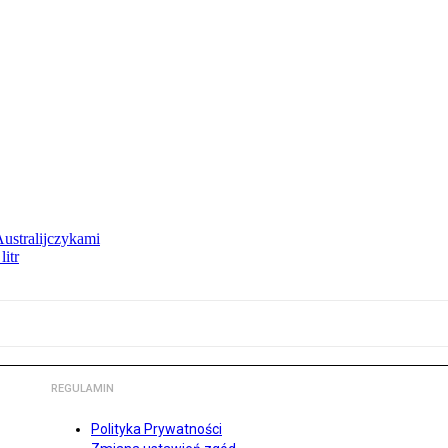
Australijczykami
litr
REGULAMIN
Polityka Prywatności