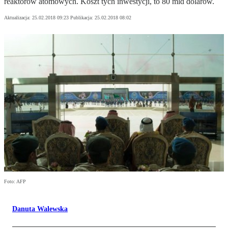
reaktorów atomowych. Koszt tych inwestycji, to 80 mld dolarów.
Aktualizacja:
25.02.2018 09:23
Publikacja:
25.02.2018 08:02
Foto: AFP
Danuta Walewska