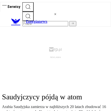
Serwisy
E
nergianews
Saudyjczycy pójdą w atom
Arabia Saudyjska zamierza w najbliższych 20 latach zbudować 16