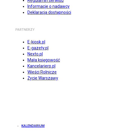
Regulamin serwisu
Informacje o nadawcy
Deklaracja dostępności
PARTNERZY
E-kiosk.pl
E-gazety.pl
Nexto.pl
Mała księgowość
Kancelarierp.pl
Wieści Rolnicze
Życie Warszawy
KALENDARIUM