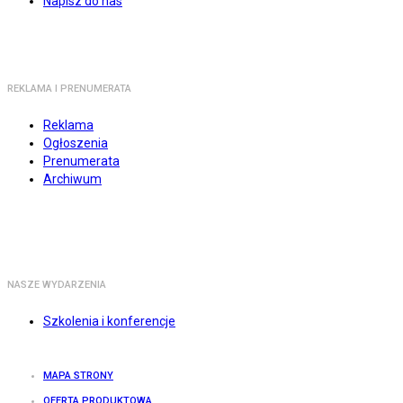
Napisz do nas
REKLAMA I PRENUMERATA
Reklama
Ogłoszenia
Prenumerata
Archiwum
NASZE WYDARZENIA
Szkolenia i konferencje
MAPA STRONY
OFERTA PRODUKTOWA