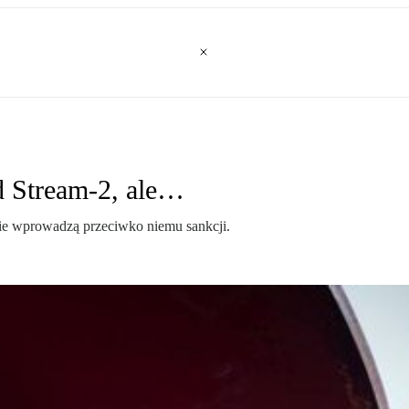
d Stream-2, ale…
 nie wprowadzą przeciwko niemu sankcji.