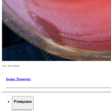
Foto: Bloomberg
Iwona Trusewicz
Powiązane