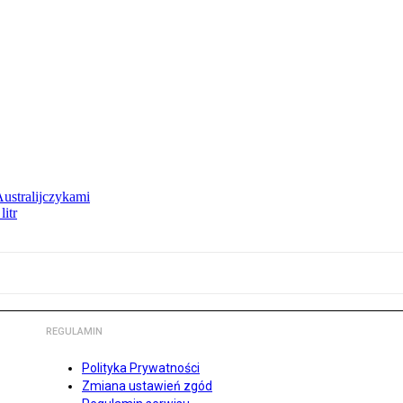
Australijczykami
litr
REGULAMIN
Polityka Prywatności
Zmiana ustawień zgód