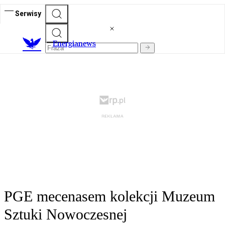
Serwisy
E
nergianews
PGE mecenasem kolekcji Muzeum
Sztuki Nowoczesnej