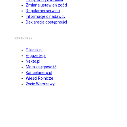
Zmiana ustawień zgód
Regulamin serwisu
Informacje o nadawcy
Deklaracja dostępności
PARTNERZY
E-kiosk.pl
E-gazety.pl
Nexto.pl
Mała księgowość
Kancelarierp.pl
Wieści Rolnicze
Życie Warszawy