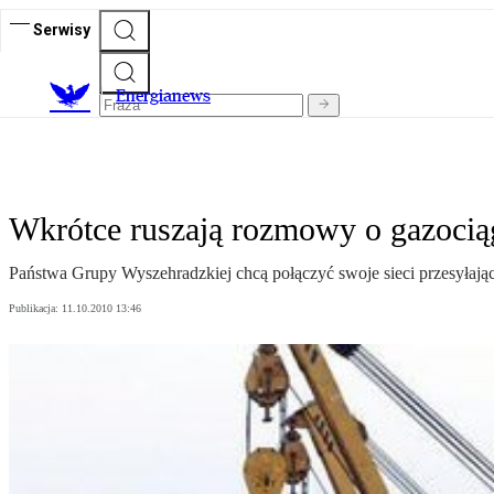
Serwisy
E
nergianews
Wkrótce ruszają rozmowy o gazocią
Państwa Grupy Wyszehradzkiej chcą połączyć swoje sieci przesyłają
Publikacja:
11.10.2010 13:46