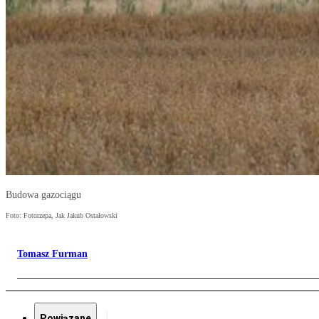
Budowa gazociągu
Foto: Fotorzepa, Jak Jakub Ostałowski
Tomasz Furman
Powiązane