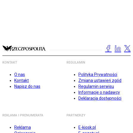
KONTAKT
REGULAMIN
O nas
Polityka Prywatności
Kontakt
Zmiana ustawień zgód
Napisz do nas
Regulamin serwisu
Informacje o nadawcy
Deklaracja dostępności
REKLAMA I PRENUMERATA
PARTNERZY
Reklama
E-kiosk.pl