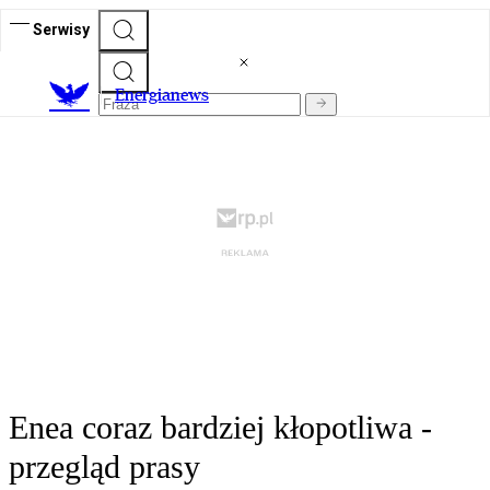
Serwisy
E
nergianews
Enea coraz bardziej kłopotliwa -
przegląd prasy