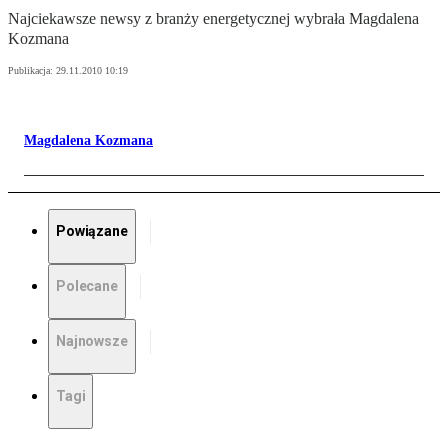
Najciekawsze newsy z branży energetycznej wybrała Magdalena
Kozmana
Publikacja:
29.11.2010 10:19
Magdalena Kozmana
Powiązane
Polecane
Najnowsze
Tagi