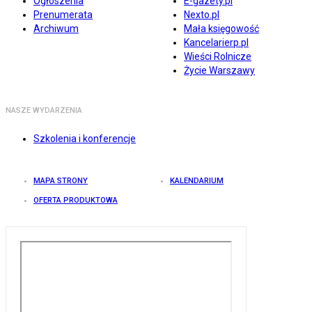
Ogłoszenia
E-gazety.pl
Prenumerata
Nexto.pl
Archiwum
Mała księgowość
Kancelarierp.pl
Wieści Rolnicze
Życie Warszawy
NASZE WYDARZENIA
Szkolenia i konferencje
MAPA STRONY
KALENDARIUM
OFERTA PRODUKTOWA