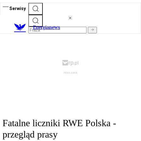
Serwisy
E
nergianews
Fatalne liczniki RWE Polska -
przegląd prasy