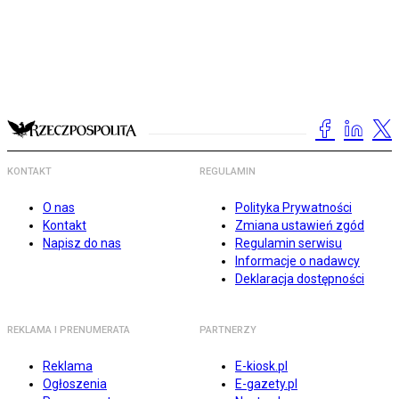
KONTAKT
REGULAMIN
O nas
Polityka Prywatności
Kontakt
Zmiana ustawień zgód
Napisz do nas
Regulamin serwisu
Informacje o nadawcy
Deklaracja dostępności
REKLAMA I PRENUMERATA
PARTNERZY
Reklama
E-kiosk.pl
Ogłoszenia
E-gazety.pl