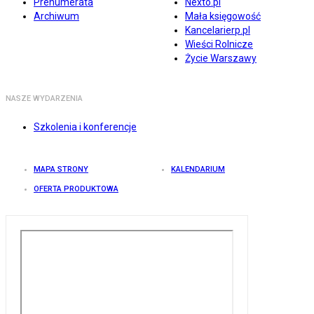
Prenumerata
Nexto.pl
Archiwum
Mała księgowość
Kancelarierp.pl
Wieści Rolnicze
Życie Warszawy
NASZE WYDARZENIA
Szkolenia i konferencje
MAPA STRONY
KALENDARIUM
OFERTA PRODUKTOWA