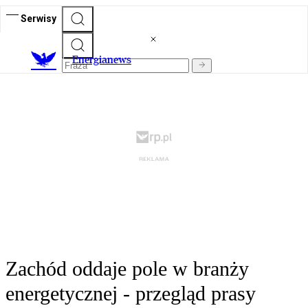
Serwisy
E
nergianews
Zachód oddaje pole w branży
energetycznej - przegląd prasy