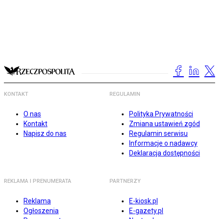
KONTAKT
REGULAMIN
O nas
Polityka Prywatności
Kontakt
Zmiana ustawień zgód
Napisz do nas
Regulamin serwisu
Informacje o nadawcy
Deklaracja dostępności
REKLAMA I PRENUMERATA
PARTNERZY
Reklama
E-kiosk.pl
Ogłoszenia
E-gazety.pl