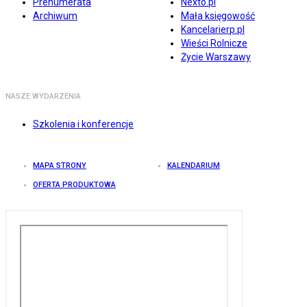
Prenumerata
Nexto.pl
Archiwum
Mała księgowość
Kancelarierp.pl
Wieści Rolnicze
Życie Warszawy
NASZE WYDARZENIA
Szkolenia i konferencje
MAPA STRONY
KALENDARIUM
OFERTA PRODUKTOWA