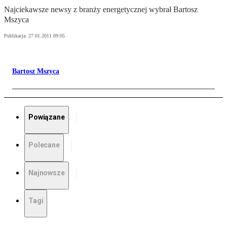
Najciekawsze newsy z branży energetycznej wybrał Bartosz
Mszyca
Publikacja:
27.01.2011 09:05
Bartosz Mszyca
Powiązane
Polecane
Najnowsze
Tagi