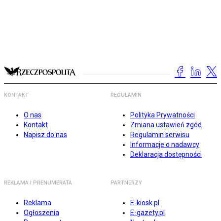
KONTAKT
REGULAMIN
O nas
Polityka Prywatności
Kontakt
Zmiana ustawień zgód
Napisz do nas
Regulamin serwisu
Informacje o nadawcy
Deklaracja dostępności
REKLAMA I PRENUMERATA
PARTNERZY
Reklama
E-kiosk.pl
Ogłoszenia
E-gazety.pl