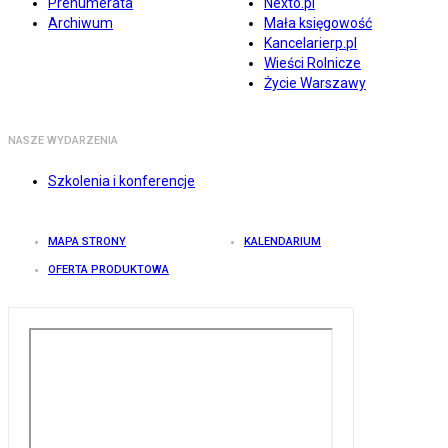
Prenumerata
Nexto.pl
Archiwum
Mała księgowość
Kancelarierp.pl
Wieści Rolnicze
Życie Warszawy
NASZE WYDARZENIA
Szkolenia i konferencje
MAPA STRONY
KALENDARIUM
OFERTA PRODUKTOWA