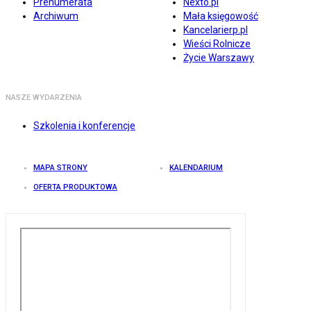
Prenumerata
Nexto.pl
Archiwum
Mała księgowość
Kancelarierp.pl
Wieści Rolnicze
Życie Warszawy
NASZE WYDARZENIA
Szkolenia i konferencje
MAPA STRONY
KALENDARIUM
OFERTA PRODUKTOWA