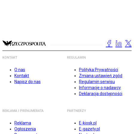
KONTAKT
REGULAMIN
O nas
Polityka Prywatności
Kontakt
Zmiana ustawień zgód
Napisz do nas
Regulamin serwisu
Informacje o nadawcy
Deklaracja dostępności
REKLAMA I PRENUMERATA
PARTNERZY
Reklama
E-kiosk.pl
Ogłoszenia
E-gazety.pl