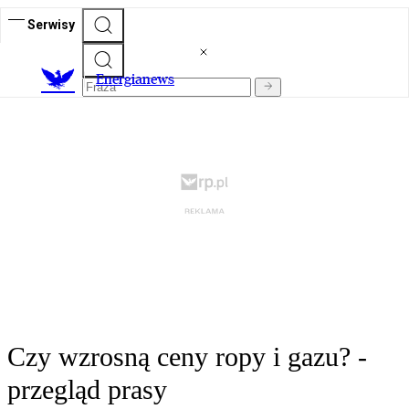
Serwisy
E
nergianews
Czy wzrosną ceny ropy i gazu? -
przegląd prasy