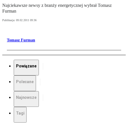
Najciekawsze newsy z branży energetycznej wybrał Tomasz
Furman
Publikacja:
09.02.2011 09:36
Tomasz Furman
Powiązane
Polecane
Najnowsze
Tagi