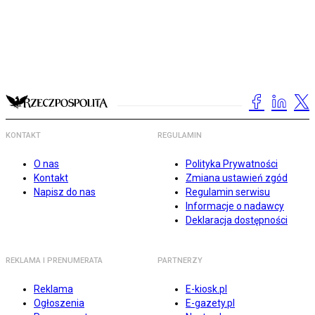
KONTAKT
REGULAMIN
O nas
Polityka Prywatności
Kontakt
Zmiana ustawień zgód
Napisz do nas
Regulamin serwisu
Informacje o nadawcy
Deklaracja dostępności
REKLAMA I PRENUMERATA
PARTNERZY
Reklama
E-kiosk.pl
Ogłoszenia
E-gazety.pl