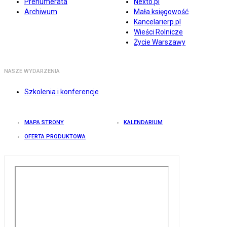
Prenumerata
Nexto.pl
Archiwum
Mała księgowość
Kancelarierp.pl
Wieści Rolnicze
Życie Warszawy
NASZE WYDARZENIA
Szkolenia i konferencje
MAPA STRONY
KALENDARIUM
OFERTA PRODUKTOWA