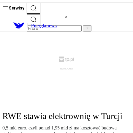
Serwisy
E
nergianews
RWE stawia elektrownię w Turcji
0,5 mld euro, czyli ponad 1,95 mld zł ma kosztować budowa