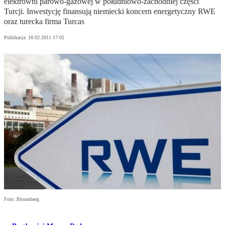
elektrowni parowo-gazowej w południowo-zachodniej części
Turcji. Inwestycję finansują niemiecki koncern energetyczny RWE
oraz turecka firma Turcas
Publikacja:
18.02.2011 17:02
Foto: Bloomberg