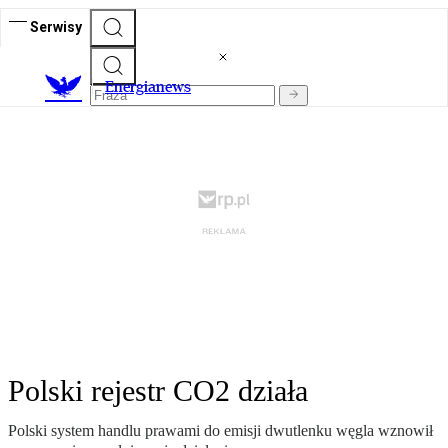
Serwisy
E
nergianews
Polski rejestr CO2 działa
Polski system handlu prawami do emisji dwutlenku węgla wznowił