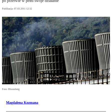
po przerwie w pełni swoje działanie
Publikacja:
07.03.2011 12:32
Foto: Bloomberg
Magdalena Kozmana