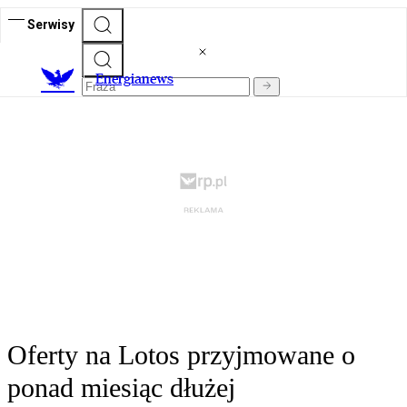
Serwisy
E
nergianews
Oferty na Lotos przyjmowane o
ponad miesiąc dłużej