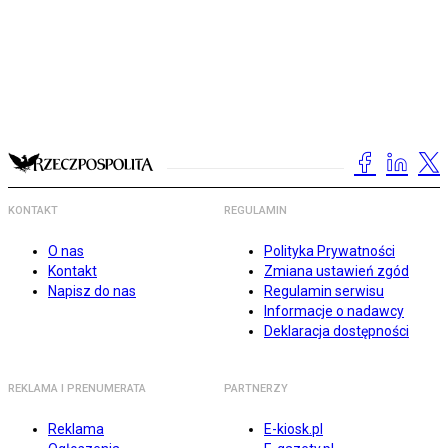
KONTAKT
REGULAMIN
O nas
Polityka Prywatności
Kontakt
Zmiana ustawień zgód
Napisz do nas
Regulamin serwisu
Informacje o nadawcy
Deklaracja dostępności
REKLAMA I PRENUMERATA
PARTNERZY
Reklama
E-kiosk.pl