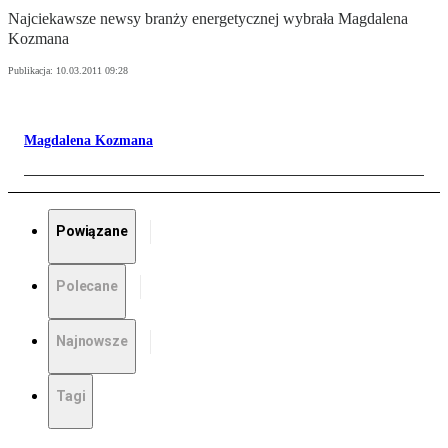
Najciekawsze newsy branży energetycznej wybrała Magdalena
Kozmana
Publikacja:
10.03.2011 09:28
Magdalena Kozmana
Powiązane
Polecane
Najnowsze
Tagi