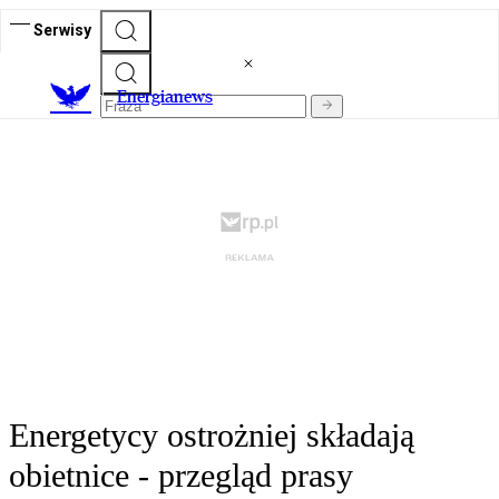
Serwisy
E
nergianews
Energetycy ostrożniej składają
obietnice - przegląd prasy