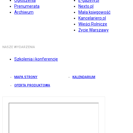
Ogłoszenia
E-gazety.pl
Prenumerata
Nexto.pl
Archiwum
Mała księgowość
Kancelarierp.pl
Wieści Rolnicze
Życie Warszawy
NASZE WYDARZENIA
Szkolenia i konferencje
MAPA STRONY
KALENDARIUM
OFERTA PRODUKTOWA