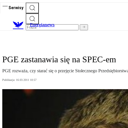
Serwisy
E
nergianews
PGE zastanawia się na SPEC-em
PGE rozważa, czy starać się o przejęcie Stołecznego Przedsiębiorst
Publikacja:
16.03.2011 10:57