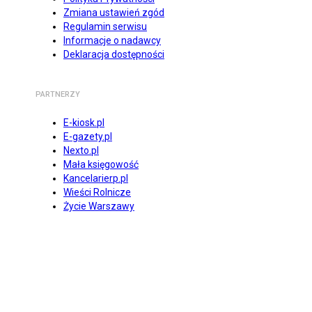
Zmiana ustawień zgód
Regulamin serwisu
Informacje o nadawcy
Deklaracja dostępności
PARTNERZY
E-kiosk.pl
E-gazety.pl
Nexto.pl
Mała księgowość
Kancelarierp.pl
Wieści Rolnicze
Życie Warszawy