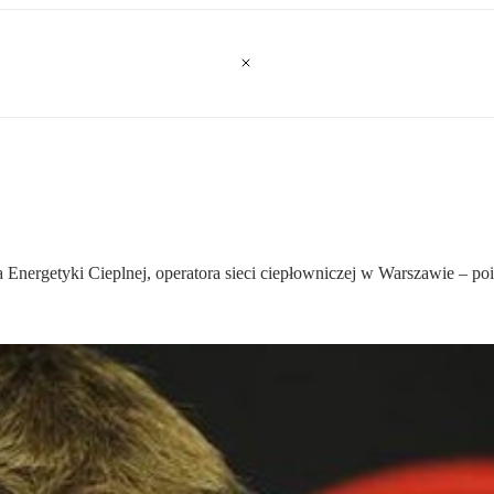
wa Energetyki Cieplnej, operatora sieci ciepłowniczej w Warszawie –