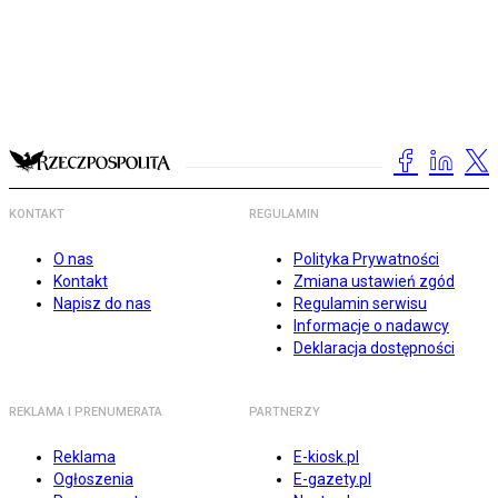
KONTAKT
REGULAMIN
O nas
Polityka Prywatności
Kontakt
Zmiana ustawień zgód
Napisz do nas
Regulamin serwisu
Informacje o nadawcy
Deklaracja dostępności
REKLAMA I PRENUMERATA
PARTNERZY
Reklama
E-kiosk.pl
Ogłoszenia
E-gazety.pl