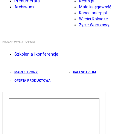
Prenumerata
Nexto.pl
Archiwum
Mała księgowość
Kancelarierp.pl
Wieści Rolnicze
Życie Warszawy
NASZE WYDARZENIA
Szkolenia i konferencje
MAPA STRONY
KALENDARIUM
OFERTA PRODUKTOWA