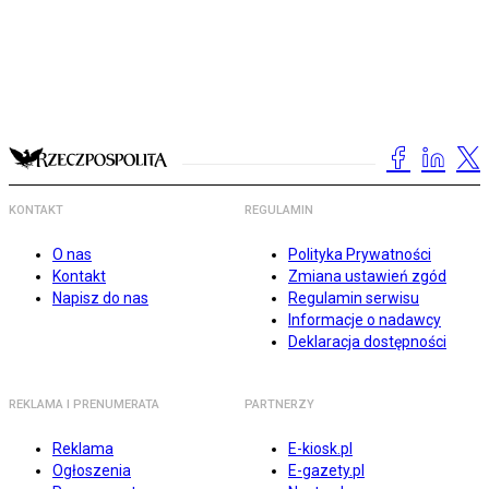
KONTAKT
REGULAMIN
O nas
Polityka Prywatności
Kontakt
Zmiana ustawień zgód
Napisz do nas
Regulamin serwisu
Informacje o nadawcy
Deklaracja dostępności
REKLAMA I PRENUMERATA
PARTNERZY
Reklama
E-kiosk.pl
Ogłoszenia
E-gazety.pl