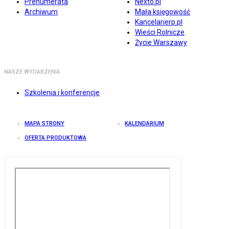
Prenumerata
Nexto.pl
Archiwum
Mała księgowość
Kancelarierp.pl
Wieści Rolnicze
Życie Warszawy
NASZE WYDARZENIA
Szkolenia i konferencje
MAPA STRONY
KALENDARIUM
OFERTA PRODUKTOWA