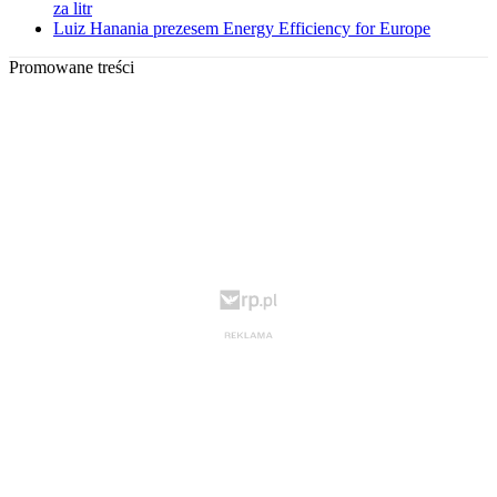
za litr
Luiz Hanania prezesem Energy Efficiency for Europe
Promowane treści