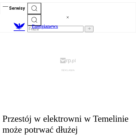
Serwisy
E
nergianews
Przestój w elektrowni w Temelinie
może potrwać dłużej