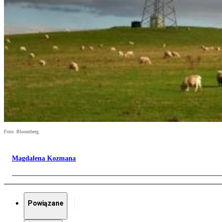
Foto: Bloomberg
Magdalena Kozmana
Powiązane