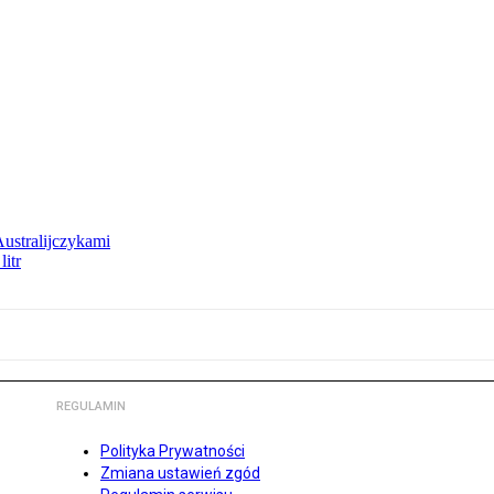
Australijczykami
litr
REGULAMIN
Polityka Prywatności
Zmiana ustawień zgód