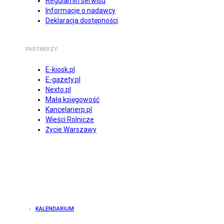
Regulamin serwisu
Informacje o nadawcy
Deklaracja dostępności
PARTNERZY
E-kiosk.pl
E-gazety.pl
Nexto.pl
Mała księgowość
Kancelarierp.pl
Wieści Rolnicze
Życie Warszawy
KALENDARIUM