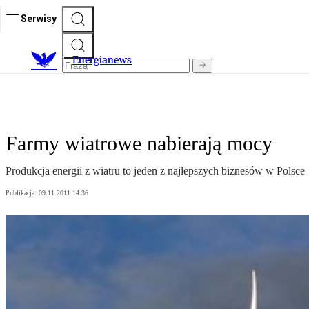
Serwisy
E
nergianews
Farmy wiatrowe nabierają mocy
Produkcja energii z wiatru to jeden z najlepszych biznesów w Polsce
Publikacja:
09.11.2011 14:36