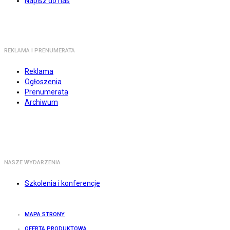
Napisz do nas
REKLAMA I PRENUMERATA
Reklama
Ogłoszenia
Prenumerata
Archiwum
NASZE WYDARZENIA
Szkolenia i konferencje
MAPA STRONY
OFERTA PRODUKTOWA