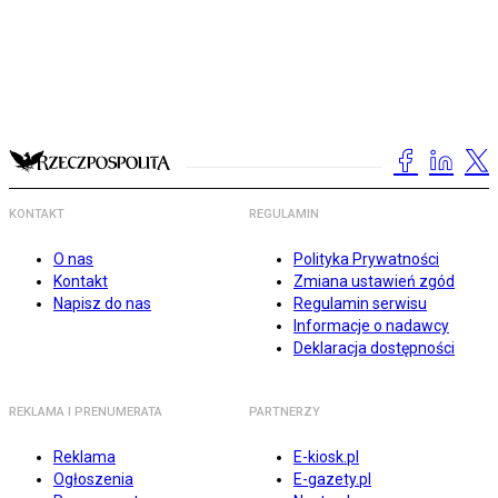
KONTAKT
REGULAMIN
O nas
Polityka Prywatności
Kontakt
Zmiana ustawień zgód
Napisz do nas
Regulamin serwisu
Informacje o nadawcy
Deklaracja dostępności
REKLAMA I PRENUMERATA
PARTNERZY
Reklama
E-kiosk.pl
Ogłoszenia
E-gazety.pl