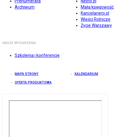
Prenumerata
Nexto.pl
Archiwum
Mała księgowość
Kancelarierp.pl
Wieści Rolnicze
Życie Warszawy
NASZE WYDARZENIA
Szkolenia i konferencje
MAPA STRONY
KALENDARIUM
OFERTA PRODUKTOWA