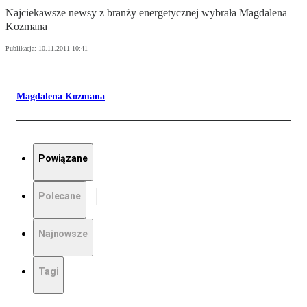
Najciekawsze newsy z branży energetycznej wybrała Magdalena
Kozmana
Publikacja:
10.11.2011 10:41
Magdalena Kozmana
Powiązane
Polecane
Najnowsze
Tagi