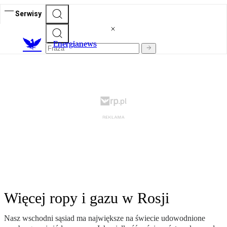
Serwisy
E
nergianews
Więcej ropy i gazu w Rosji
Nasz wschodni sąsiad ma największe na świecie udowodnione