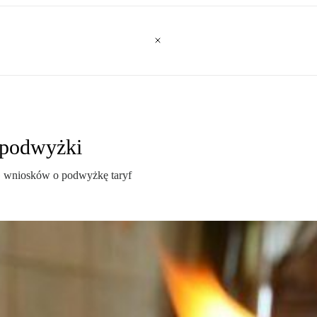
 podwyżki
G wniosków o podwyżkę taryf