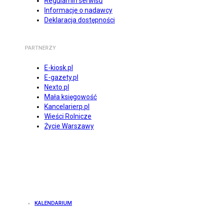
Regulamin serwisu
Informacje o nadawcy
Deklaracja dostępności
PARTNERZY
E-kiosk.pl
E-gazety.pl
Nexto.pl
Mała księgowość
Kancelarierp.pl
Wieści Rolnicze
Życie Warszawy
KALENDARIUM