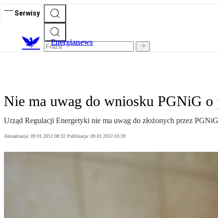
Serwisy
E
nergianews
Nie ma uwag do wniosku PGNiG o
Urząd Regulacji Energetyki nie ma uwag do złożonych przez PGNi
Aktualizacja:
09.01.2012 08:32
Publikacja:
09.01.2012 03:39