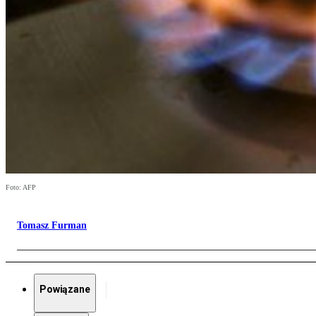
Foto: AFP
Tomasz Furman
Powiązane