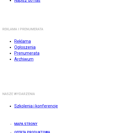
Napisz do nas
REKLAMA I PRENUMERATA
Reklama
Ogłoszenia
Prenumerata
Archiwum
NASZE WYDARZENIA
Szkolenia i konferencje
MAPA STRONY
OFERTA PRODUKTOWA