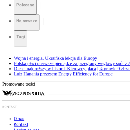
Polecane
Najnowsze
Tagi
Wojna i energia. Ukraińska lekcja dla Europy
Polska płaci pierwsze pieniądze za przegrany węglowy spór z 
Diesel najdroższy w historii. Kierowcy płacą już prawie 9 zł za 
Luiz Hanania prezesem Energy Efficiency for Europe
Promowane treści
KONTAKT
O nas
Kontakt