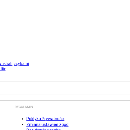
Australijczykami
litr
REGULAMIN
Polityka Prywatności
Zmiana ustawień zgód