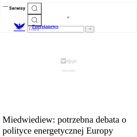
Serwisy
E
nergianews
Miedwiediew: potrzebna debata o
polityce energetycznej Europy