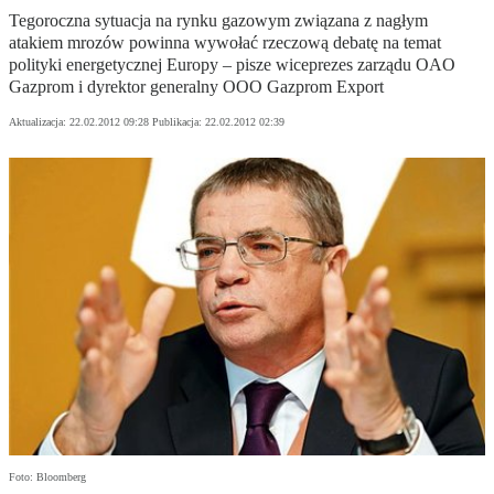
Tegoroczna sytuacja na rynku gazowym związana z nagłym
atakiem mrozów powinna wywołać rzeczową debatę na temat
polityki energetycznej Europy – pisze wiceprezes zarządu OAO
Gazprom i dyrektor generalny OOO Gazprom Export
Aktualizacja:
22.02.2012 09:28
Publikacja:
22.02.2012 02:39
Foto: Bloomberg