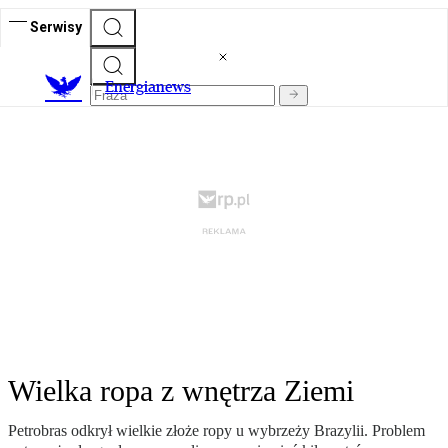
Serwisy
E
nergianews
Wielka ropa z wnętrza Ziemi
Petrobras odkrył wielkie złoże ropy u wybrzeży Brazylii. Problem