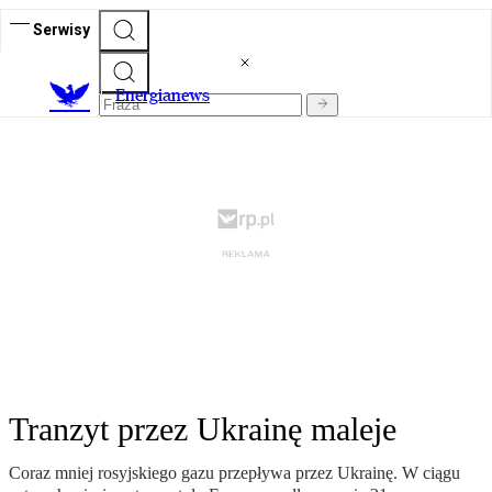
Serwisy
E
nergianews
Tranzyt przez Ukrainę maleje
Coraz mniej rosyjskiego gazu przepływa przez Ukrainę. W ciągu