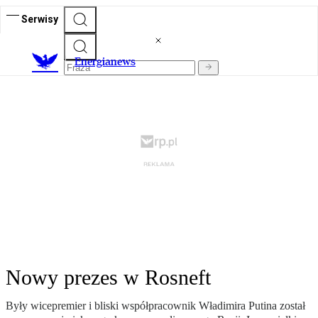
Serwisy
E
nergianews
Nowy prezes w Rosneft
Były wicepremier i bliski współpracownik Władimira Putina został