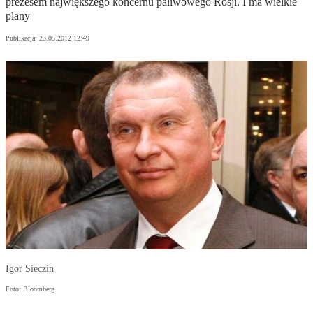
prezesem największego koncernu paliwowego Rosji. I ma wielkie
plany
Publikacja:
23.05.2012 12:49
Igor Sieczin
Foto: Bloomberg