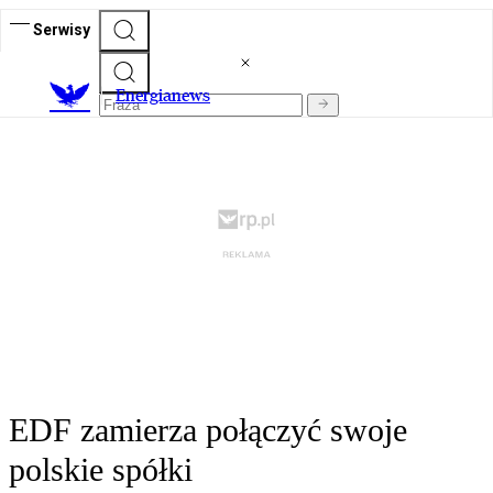
Serwisy
E
nergianews
EDF zamierza połączyć swoje
polskie spółki