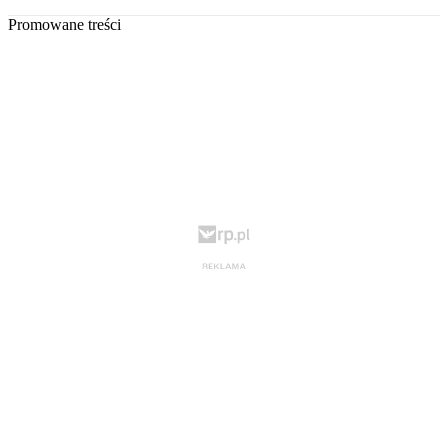
Promowane treści