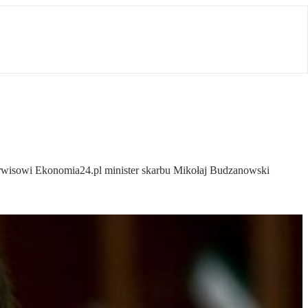
rwisowi Ekonomia24.pl minister skarbu Mikołaj Budzanowski