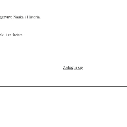
azyny: Nauka i Historia.
ki i ze świata.
Zaloguj się