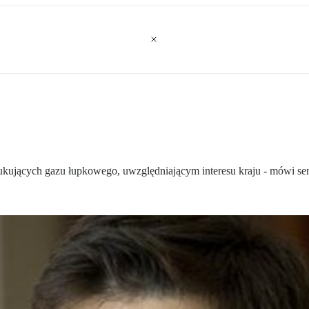
ukujących gazu łupkowego, uwzględniającym interesu kraju - mówi se