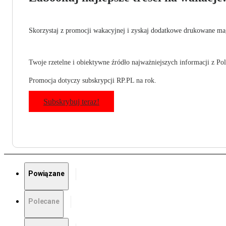
Skorzystaj z promocji wakacyjnej i zyskaj dodatkowe drukowane mag
Twoje rzetelne i obiektywne źródło najważniejszych informacji z Pols
Promocja dotyczy subskrypcji RP.PL na rok.
Subskrybuj teraz!
Powiązane
Polecane