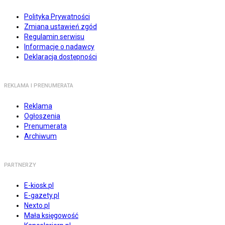
Polityka Prywatności
Zmiana ustawień zgód
Regulamin serwisu
Informacje o nadawcy
Deklaracja dostępności
REKLAMA I PRENUMERATA
Reklama
Ogłoszenia
Prenumerata
Archiwum
PARTNERZY
E-kiosk.pl
E-gazety.pl
Nexto.pl
Mała księgowość