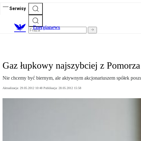
Serwisy
E
nergianews
Gaz łupkowy najszybciej z Pomorza
Nie chcemy być biernym, ale aktywnym akcjonariuszem spółek posz
Aktualizacja:
29.05.2012 10:48
Publikacja:
28.05.2012 15:58