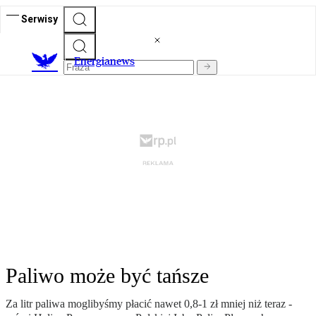
Serwisy
E
nergianews
Paliwo może być tańsze
Za litr paliwa moglibyśmy płacić nawet 0,8-1 zł mniej niż teraz -