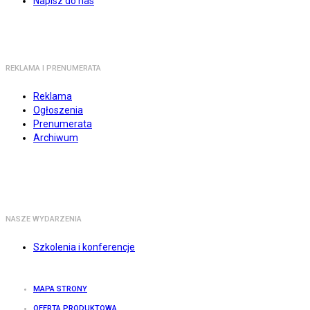
Napisz do nas
REKLAMA I PRENUMERATA
Reklama
Ogłoszenia
Prenumerata
Archiwum
NASZE WYDARZENIA
Szkolenia i konferencje
MAPA STRONY
OFERTA PRODUKTOWA