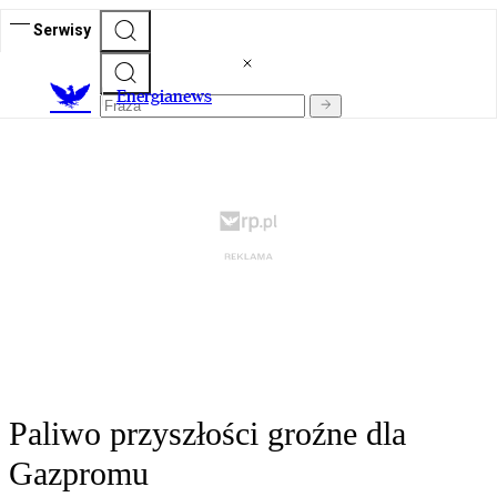
Serwisy
E
nergianews
Paliwo przyszłości groźne dla
Gazpromu