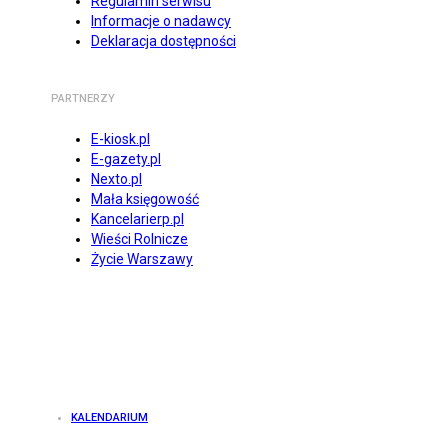
Regulamin serwisu
Informacje o nadawcy
Deklaracja dostępności
PARTNERZY
E-kiosk.pl
E-gazety.pl
Nexto.pl
Mała księgowość
Kancelarierp.pl
Wieści Rolnicze
Życie Warszawy
KALENDARIUM