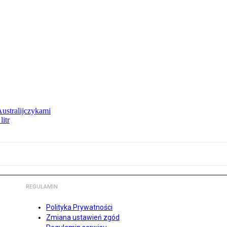
Australijczykami
litr
REGULAMIN
Polityka Prywatności
Zmiana ustawień zgód