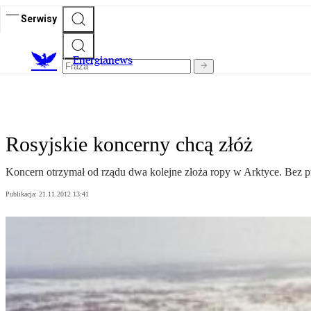
Serwisy
E
nergianews
Rosyjskie koncerny chcą złóż
Koncern otrzymał od rządu dwa kolejne złoża ropy w Arktyce. Bez p
Publikacja:
21.11.2012 13:41