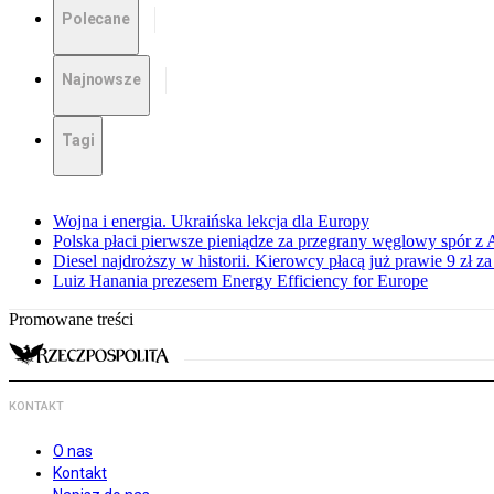
Polecane
Najnowsze
Tagi
Wojna i energia. Ukraińska lekcja dla Europy
Polska płaci pierwsze pieniądze za przegrany węglowy spór z 
Diesel najdroższy w historii. Kierowcy płacą już prawie 9 zł za 
Luiz Hanania prezesem Energy Efficiency for Europe
Promowane treści
KONTAKT
O nas
Kontakt