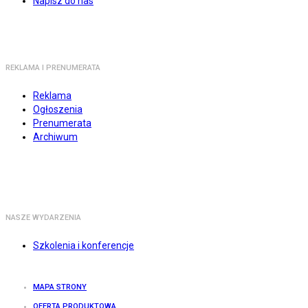
Napisz do nas
REKLAMA I PRENUMERATA
Reklama
Ogłoszenia
Prenumerata
Archiwum
NASZE WYDARZENIA
Szkolenia i konferencje
MAPA STRONY
OFERTA PRODUKTOWA