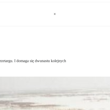
rzetargu. I domaga się dwunastu kolejnych