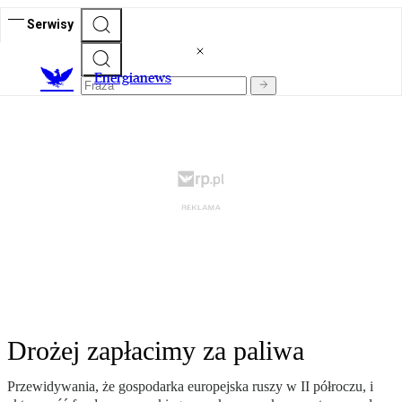
Serwisy
E
nergianews
Drożej zapłacimy za paliwa
Przewidywania, że gospodarka europejska ruszy w II półroczu, i