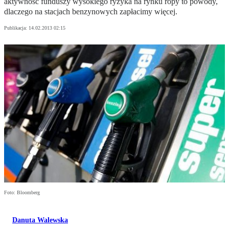
aktywność funduszy wysokiego ryzyka na rynku ropy to powody,
dlaczego na stacjach benzynowych zapłacimy więcej.
Publikacja:
14.02.2013 02:15
Foto: Bloomberg
Danuta Walewska