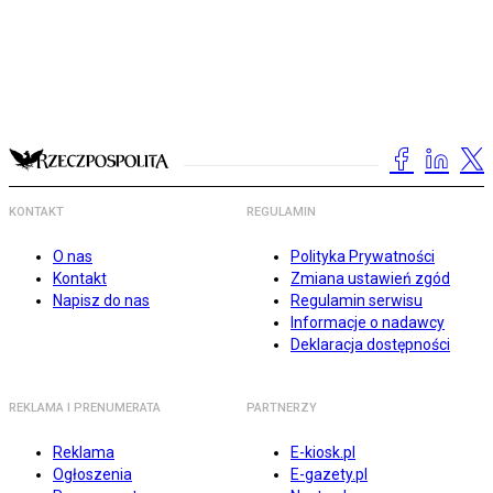
KONTAKT
REGULAMIN
O nas
Polityka Prywatności
Kontakt
Zmiana ustawień zgód
Napisz do nas
Regulamin serwisu
Informacje o nadawcy
Deklaracja dostępności
REKLAMA I PRENUMERATA
PARTNERZY
Reklama
E-kiosk.pl
Ogłoszenia
E-gazety.pl