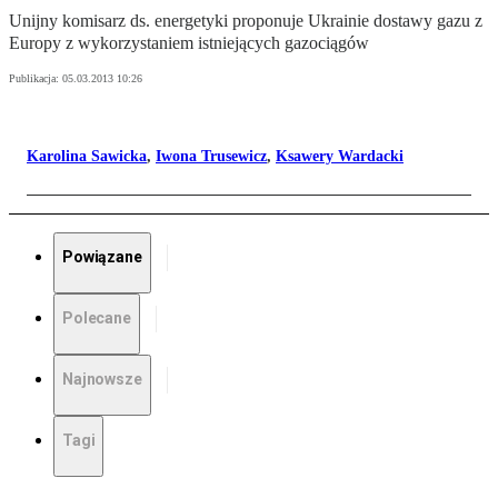
Unijny komisarz ds. energetyki proponuje Ukrainie dostawy gazu z
Europy z wykorzystaniem istniejących gazociągów
Publikacja:
05.03.2013 10:26
Karolina Sawicka
,
Iwona Trusewicz
,
Ksawery Wardacki
Powiązane
Polecane
Najnowsze
Tagi