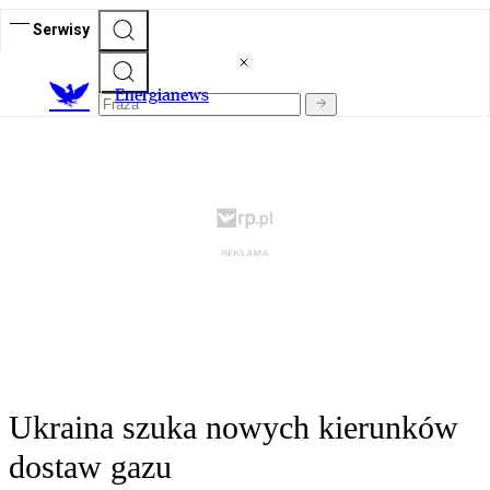
Serwisy
E
nergianews
Ukraina szuka nowych kierunków
dostaw gazu