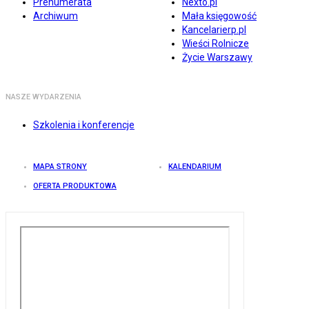
Prenumerata
Nexto.pl
Archiwum
Mała księgowość
Kancelarierp.pl
Wieści Rolnicze
Życie Warszawy
NASZE WYDARZENIA
Szkolenia i konferencje
MAPA STRONY
KALENDARIUM
OFERTA PRODUKTOWA