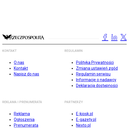
KONTAKT
REGULAMIN
O nas
Polityka Prywatności
Kontakt
Zmiana ustawień zgód
Napisz do nas
Regulamin serwisu
Informacje o nadawcy
Deklaracja dostępności
REKLAMA I PRENUMERATA
PARTNERZY
Reklama
E-kiosk.pl
Ogłoszenia
E-gazety.pl
Prenumerata
Nexto.pl