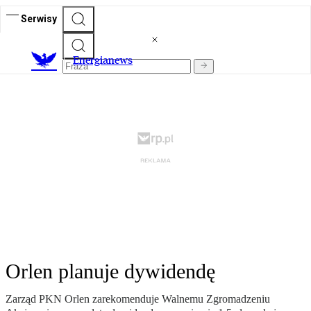
Serwisy
E
nergianews
Orlen planuje dywidendę
Zarząd PKN Orlen zarekomenduje Walnemu Zgromadzeniu