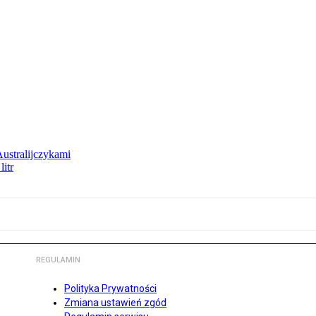
Australijczykami
litr
REGULAMIN
Polityka Prywatności
Zmiana ustawień zgód