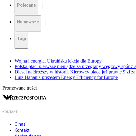
Polecane
Najnowsze
Tagi
Wojna i energia. Ukraińska lekcja dla Europy
Polska płaci pierwsze pieniądze za przegrany węglowy spór z 
Diesel najdroższy w historii. Kierowcy płacą już prawie 9 zł za 
Luiz Hanania prezesem Energy Efficiency for Europe
Promowane treści
KONTAKT
O nas
Kontakt