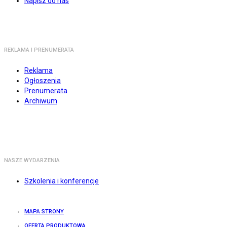
Napisz do nas
REKLAMA I PRENUMERATA
Reklama
Ogłoszenia
Prenumerata
Archiwum
NASZE WYDARZENIA
Szkolenia i konferencje
MAPA STRONY
OFERTA PRODUKTOWA