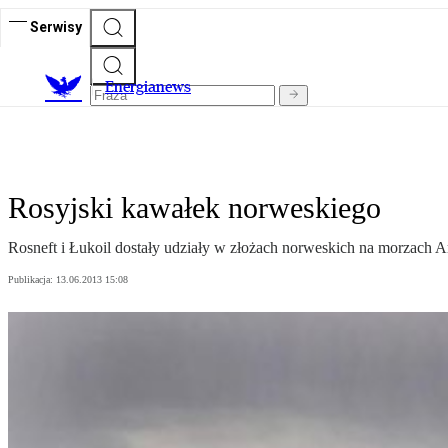
Serwisy
E
nergianews
Rosyjski kawałek norweskiego
Rosneft i Łukoil dostały udziały w złożach norweskich na morzach
Publikacja:
13.06.2013 15:08