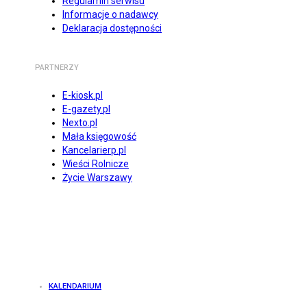
Regulamin serwisu
Informacje o nadawcy
Deklaracja dostępności
PARTNERZY
E-kiosk.pl
E-gazety.pl
Nexto.pl
Mała księgowość
Kancelarierp.pl
Wieści Rolnicze
Życie Warszawy
KALENDARIUM