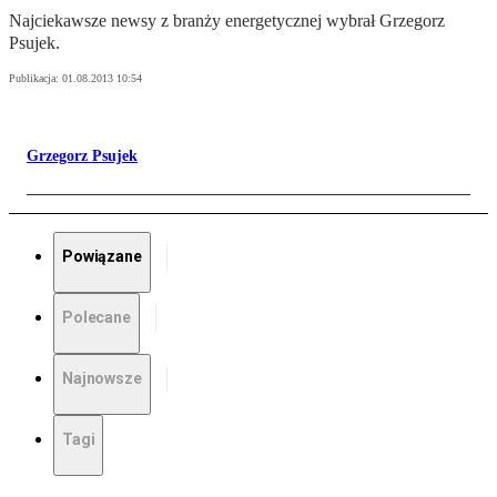
Najciekawsze newsy z branży energetycznej wybrał Grzegorz
Psujek.
Publikacja:
01.08.2013 10:54
Grzegorz Psujek
Powiązane
Polecane
Najnowsze
Tagi