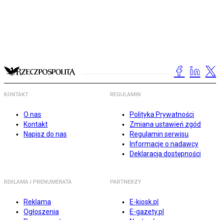
KONTAKT
REGULAMIN
O nas
Polityka Prywatności
Kontakt
Zmiana ustawień zgód
Napisz do nas
Regulamin serwisu
Informacje o nadawcy
Deklaracja dostępności
REKLAMA I PRENUMERATA
PARTNERZY
Reklama
E-kiosk.pl
Ogłoszenia
E-gazety.pl