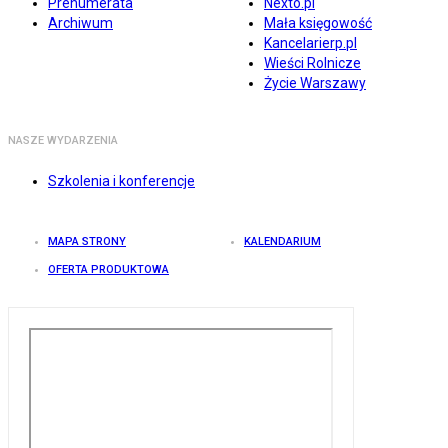
Prenumerata
Nexto.pl
Archiwum
Mała księgowość
Kancelarierp.pl
Wieści Rolnicze
Życie Warszawy
NASZE WYDARZENIA
Szkolenia i konferencje
MAPA STRONY
KALENDARIUM
OFERTA PRODUKTOWA