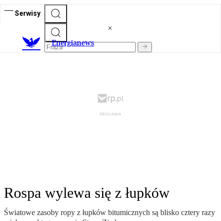
Serwisy
E
nergianews
Rospa wylewa się z łupków
Światowe zasoby ropy z łupków bitumicznych są blisko cztery razy