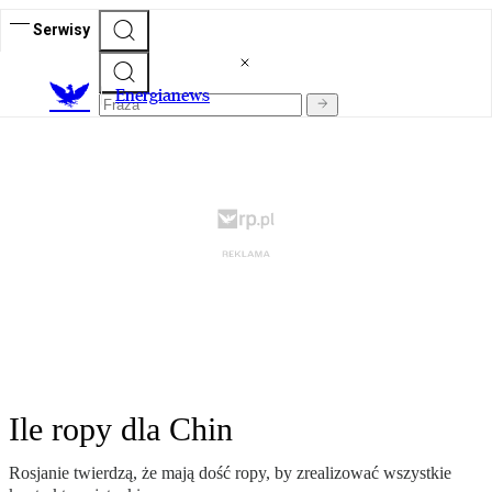
Serwisy
E
nergianews
Ile ropy dla Chin
Rosjanie twierdzą, że mają dość ropy, by zrealizować wszystkie