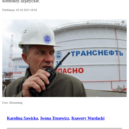
kontrakty azjatyckie.
Publikacja:
03.10.2013 18:03
Foto: Bloomberg
Karolina Sawicka
,
Iwona Trusewicz
,
Ksawery Wardacki