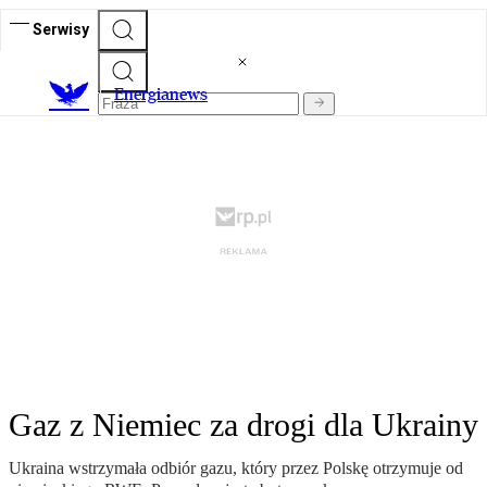
Serwisy
E
nergianews
Gaz z Niemiec za drogi dla Ukrainy
Ukraina wstrzymała odbiór gazu, który przez Polskę otrzymuje od