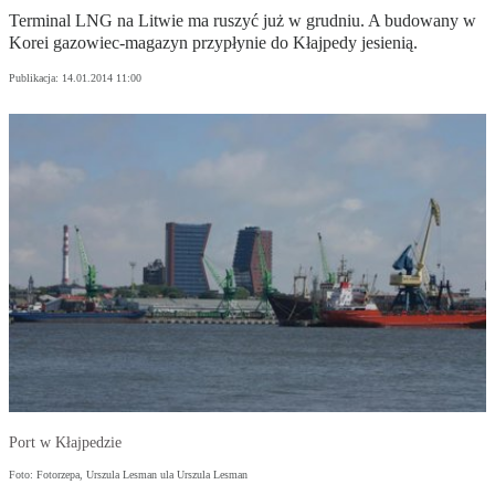
Terminal LNG na Litwie ma ruszyć już w grudniu. A budowany w
Korei gazowiec-magazyn przypłynie do Kłajpedy jesienią.
Publikacja:
14.01.2014 11:00
Port w Kłajpedzie
Foto: Fotorzepa, Urszula Lesman ula Urszula Lesman