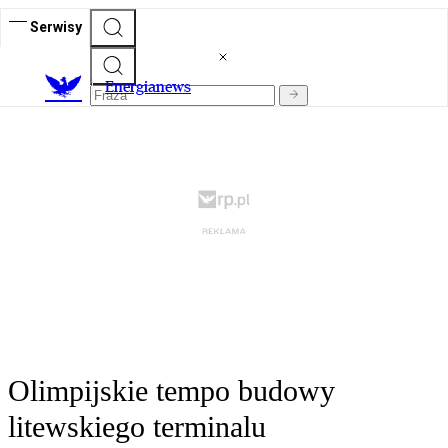
Serwisy
E
nergianews
Olimpijskie tempo budowy
litewskiego terminalu